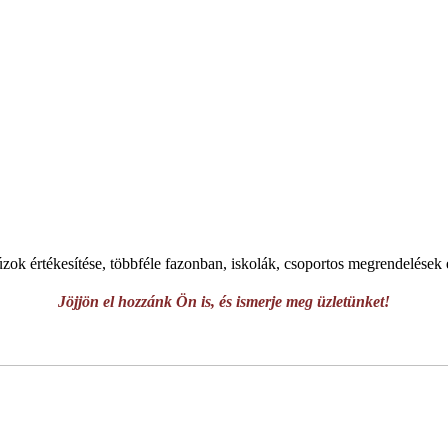
úzok értékesítése, többféle fazonban, iskolák, csoportos megrendelések 
Jöjjön el hozzánk Ön is, és ismerje meg üzletünket!