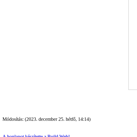
Módosítás: (2023. december 25. hétfő, 14:14)
A honlapot készítette a Build Web!